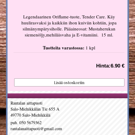
Legendaarinen Oriflame-tuote, Tender Care. Käy
huulirasvaksi ja kaikkiin ihon kuiviin kohtiin, jopa
silmänympärysiholle. Pääaineosat: Mustaherukan
siemenöljy,mehiläisvaha ja E-vitamiini. 15 ml.
Tuotteita varastossa:
1 kpl
Hinta:
6.90 €
Rantalan aittapuoti
Salo-Miehikkälän Tie 655 A
49770 Salo-Miehikkälä
puh. 050 5679362
rantalanaittapuoti@gmail.com