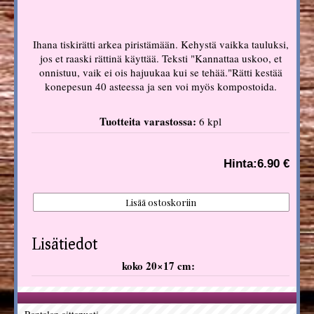
Ihana tiskirätti arkea piristämään. Kehystä vaikka tauluksi,
jos et raaski rättinä käyttää. Teksti "Kannattaa uskoo, et
onnistuu, vaik ei ois hajuukaa kui se tehää."Rätti kestää
konepesun 40 asteessa ja sen voi myös kompostoida.
Tuotteita varastossa:
6 kpl
Hinta:
6.90 €
Lisätiedot
koko 20×17 cm: